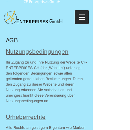
CF-Enterprises GmbH
Nachhaltigkeitskonzepte
AGB
Nutzungsbedingungen
Ihr Zugang zu und Ihre Nutzung der Website CF-
ENTERPRISES.CH (der „Website“) unterliegt
den folgenden Bedingungen sowie allen
geltenden gesetzlichen Bestimmungen. Durch
den Zugang zu dieser Website und deren
Nutzung erkennen Sie vorbehaltlos und
uneingeschränkt diese Vereinbarung über
Nutzungs­bedingungen an.
Urheberrechte
Alle Rechte an geistigem Eigentum wie Marken,