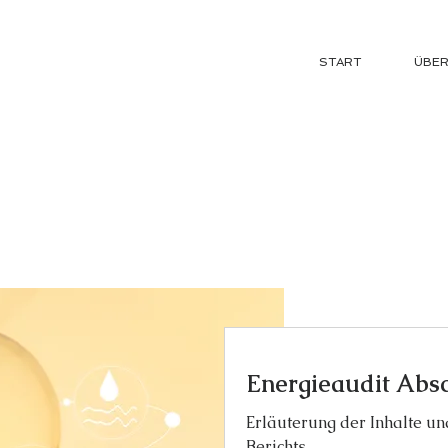
CF-Enterprises GmbH
START
ÜBER
Nachhaltigkeitskonzept
e
Energieaudit Abs
Erläuterung der Inhalte 
Berichts.