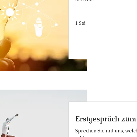
1 Std.
Termin anfragen
Erstgespräch zum
Sprechen Sie mit uns, welc