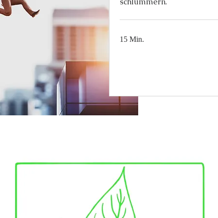
schlummern.
15 Min.
Termin anfragen