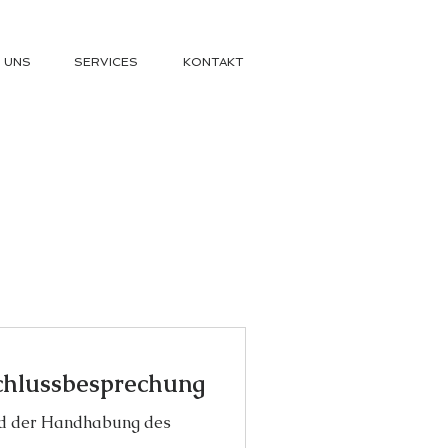
 UNS
SERVICES
KONTAKT
chlussbesprechung
und der Handhabung des