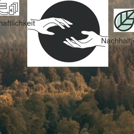
aftlichkeit
Nachhalti