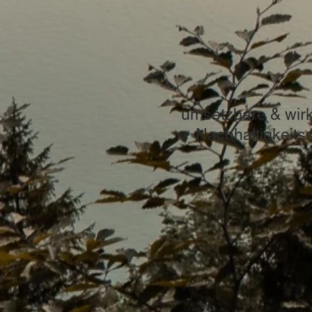
umsetzbare & wir
Nachhaltigkeitss