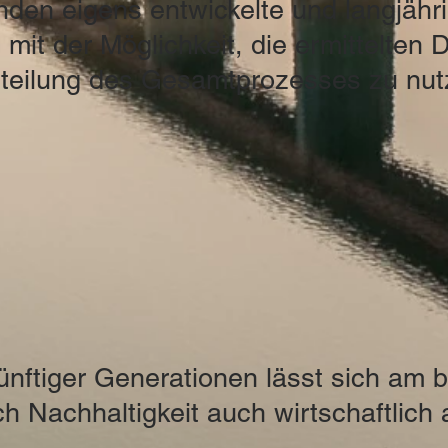
den eigens entwickelte und langjähri
 mit der Möglichkeit, die ermittelten 
teilung des Gesamtprozesses zu nu
nftiger Generationen lässt sich am b
h Nachhaltigkeit auch wirtschaftlich 