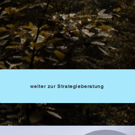
Wir entwickeln mit Ihnen gemeinsam eine eigens auf Ihr
Unternehmen angepasste Strategien, mit dem Ziel die
weiter zur Strategieberatung
Bruttowertschöpfung Ihres Unternehmens zu optimieren.