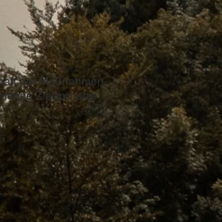
haft der Maßnahmen
mende Zielvorgabe