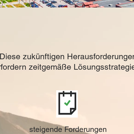
Diese zukünftigen Herausforderunge
rfordern zeitgemäße Lösungsstrategi
steigende Forderungen