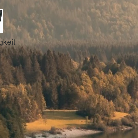
gkeit