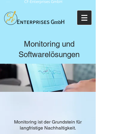
CF-Enterprises GmbH
Nachhaltigkeitskonzepte
Monitoring und
Softwarelösungen
Monitoring ist der Grundstein für
langfristige Nachhaltigkeit.