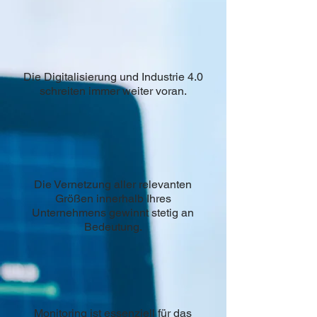
Die Digitalisierung und Industrie 4.0
schreiten immer weiter voran.
Die Vernetzung aller relevanten
Größen innerhalb Ihres
Unternehmens gewinnt stetig an
Bedeutung.
Monitoring ist essenziell für das